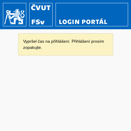
LOGIN PORTÁL
Vypršel čas na přihlášení. Přihlášení prosím
zopakujte.