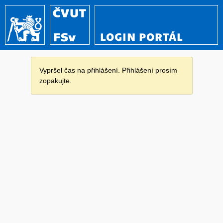
LOGIN PORTÁL
Vypršel čas na přihlášení. Přihlášení prosím
zopakujte.