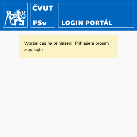
LOGIN PORTÁL
Vypršel čas na přihlášení. Přihlášení prosím
zopakujte.