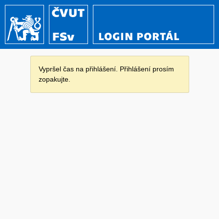
LOGIN PORTÁL
Vypršel čas na přihlášení. Přihlášení prosím
zopakujte.