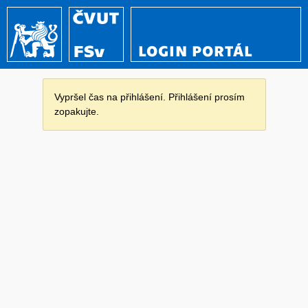
LOGIN PORTÁL
Vypršel čas na přihlášení. Přihlášení prosím
zopakujte.