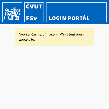
LOGIN PORTÁL
Vypršel čas na přihlášení. Přihlášení prosím
zopakujte.