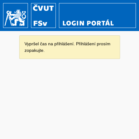
LOGIN PORTÁL
Vypršel čas na přihlášení. Přihlášení prosím
zopakujte.