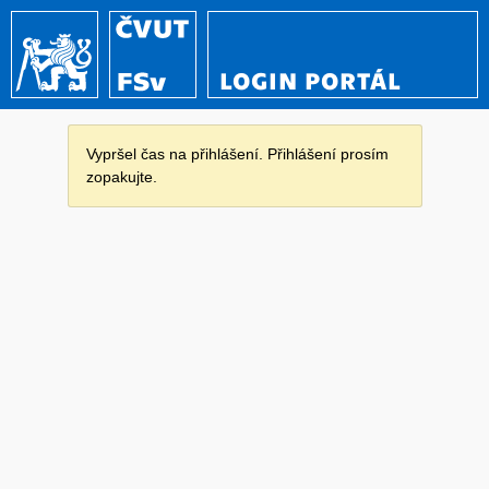
LOGIN PORTÁL
Vypršel čas na přihlášení. Přihlášení prosím
zopakujte.