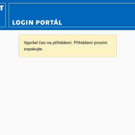
LOGIN PORTÁL
Vypršel čas na přihlášení. Přihlášení prosím
zopakujte.