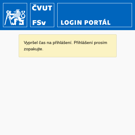
LOGIN PORTÁL
Vypršel čas na přihlášení. Přihlášení prosím
zopakujte.