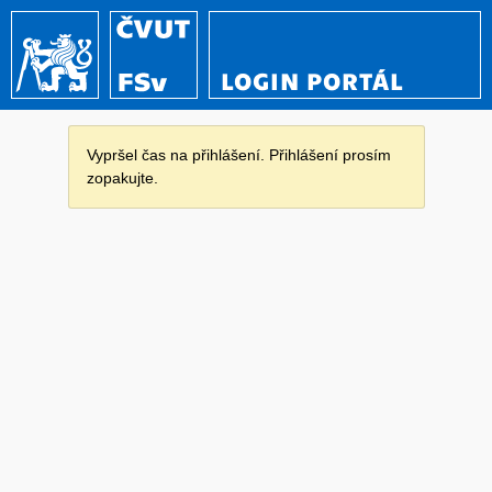
LOGIN PORTÁL
Vypršel čas na přihlášení. Přihlášení prosím
zopakujte.