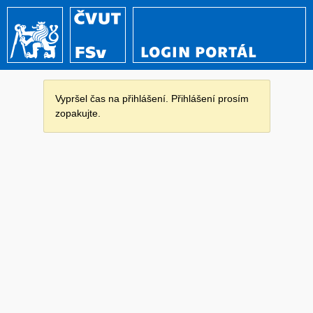
LOGIN PORTÁL
Vypršel čas na přihlášení. Přihlášení prosím
zopakujte.