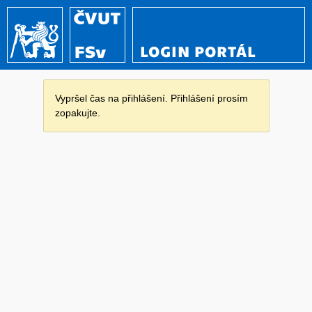
LOGIN PORTÁL
Vypršel čas na přihlášení. Přihlášení prosím
zopakujte.