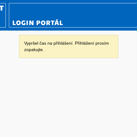
LOGIN PORTÁL
Vypršel čas na přihlášení. Přihlášení prosím
zopakujte.