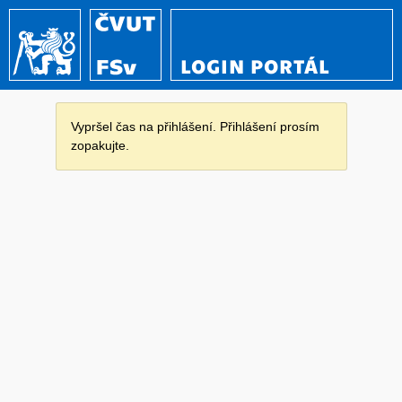
LOGIN PORTÁL
Vypršel čas na přihlášení. Přihlášení prosím
zopakujte.