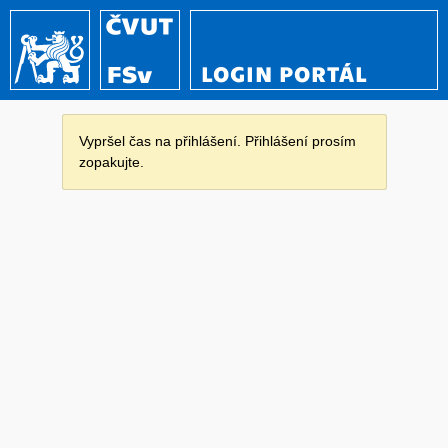
LOGIN PORTÁL
Vypršel čas na přihlášení. Přihlášení prosím
zopakujte.