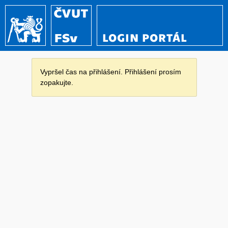
LOGIN PORTÁL
Vypršel čas na přihlášení. Přihlášení prosím
zopakujte.