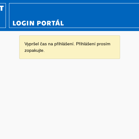
LOGIN PORTÁL
Vypršel čas na přihlášení. Přihlášení prosím
zopakujte.