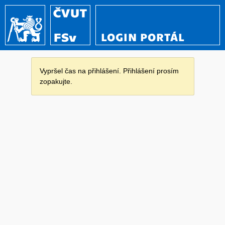
LOGIN PORTÁL
Vypršel čas na přihlášení. Přihlášení prosím
zopakujte.